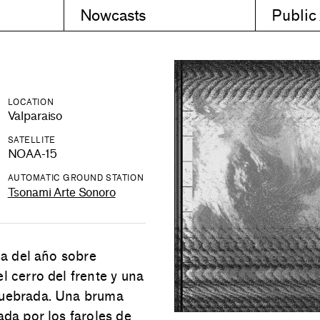
Nowcasts
Public
LOCATION
Valparaiso
SATELLITE
NOAA-15
AUTOMATIC GROUND STATION
Tsonami Arte Sonoro
sa del año sobre
l cerro del frente y una
 quebrada. Una bruma
ada por los faroles de