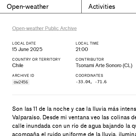
Open-weather
Activities
Open-weather Public Archive
LOCAL DATE
LOCAL TIME
15 June 2025
21:00
COUNTRY OR TERRITORY
CONTRIBUTOR
Chile
Tsonami Arte Sonoro (CL)
ARCHIVE ID
COORDINATES
-33.04, -71.6
ow2456
Son las 11 de la noche y cae la lluvia más inten
Valparaíso. Desde mi ventana veo las colinas de
calle inundada con un río de agua bajando la
acompaña el ruido uniforme de la lluvia, ilumin