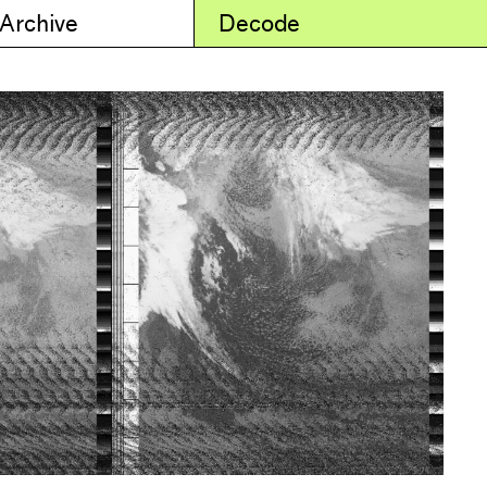
 Archive
Decode